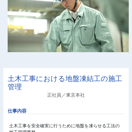
土木工事における地盤凍結工の施工
管理
正社員
／東京本社
仕事内容
土木工事を安全確実に行うために地盤を凍らせる工法の
施工管理業務