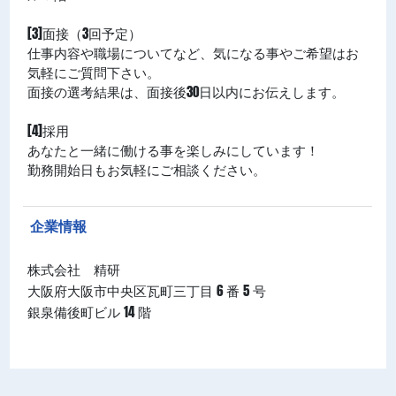
[3]面接（3回予定）
仕事内容や職場についてなど、気になる事やご希望はお
気軽にご質問下さい。
面接の選考結果は、面接後30日以内にお伝えします。
[4]採用
あなたと一緒に働ける事を楽しみにしています！
勤務開始日もお気軽にご相談ください。
企業情報
株式会社 精研
大阪府大阪市中央区瓦町三丁目 6 番 5 号
銀泉備後町ビル 14 階