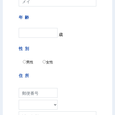
年 齢
歳
性 別
男性
女性
住 所