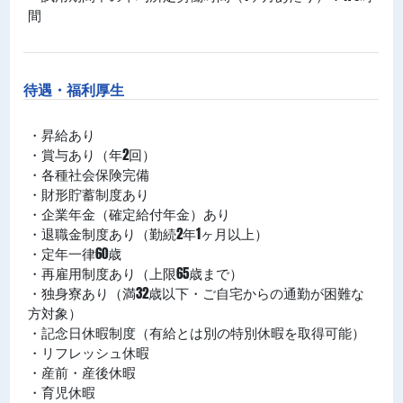
間
待遇・福利厚生
・昇給あり
・賞与あり（年2回）
・各種社会保険完備
・財形貯蓄制度あり
・企業年金（確定給付年金）あり
・退職金制度あり（勤続2年1ヶ月以上）
・定年一律60歳
・再雇用制度あり（上限65歳まで）
・独身寮あり（満32歳以下・ご自宅からの通勤が困難な
方対象）
・記念日休暇制度（有給とは別の特別休暇を取得可能）
・リフレッシュ休暇
・産前・産後休暇
・育児休暇