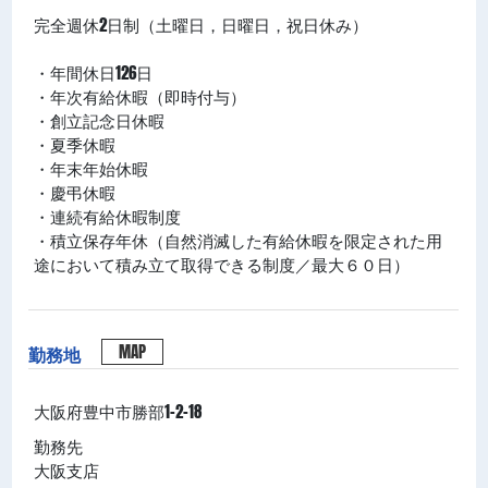
完全週休2日制（土曜日，日曜日，祝日休み）
・年間休日126日
・年次有給休暇（即時付与）
・創立記念日休暇
・夏季休暇
・年末年始休暇
・慶弔休暇
・連続有給休暇制度
・積立保存年休（自然消滅した有給休暇を限定された用
途において積み立て取得できる制度／最大６０日）
MAP
勤務地
大阪府豊中市勝部1-2-18
勤務先
大阪支店