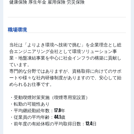
健康保険 厚生年金 雇用保険 労災保険
職場環境
当社は「よりよき環境へ技術で挑む」を企業理念とし総
合エンジニアリング会社として環境ソリューション事
業・地盤凍結事業を中心に社会インフラの構築に貢献し
ています。
専門的な分野ではありますが、資格取得に向けてのサポ
ートや様々な社内研修制度がありますので、安心して始
められるお仕事です。
・受動喫煙対策実施（喫煙専用室設置）
・転勤の可能性あり
・平均継続勤続年数：17.8年
・従業員の平均年齢：44.1歳
・前年度の有給休暇の平均取得日数：12.4日