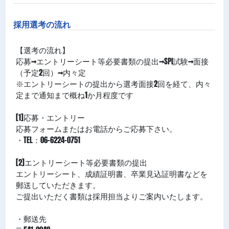
採用選考の流れ
【選考の流れ】
応募→エントリーシート等必要書類の提出→SPI試験→面接
（予定2回）→内々定
※エントリーシートの提出から選考面接2回を経て、内々
定まで通知まで概ね1か⽉程度です
[1]応募・エントリー
応募フォームまたはお電話からご応募下さい。
・TEL：06-6224-0751
[2]エントリーシート等必要書類の提出
エントリーシート、成績証明書、卒業⾒込証明書などを
郵送していただきます。
ご提出いただく書類は採用担当よりご案内いたします。
・郵送先