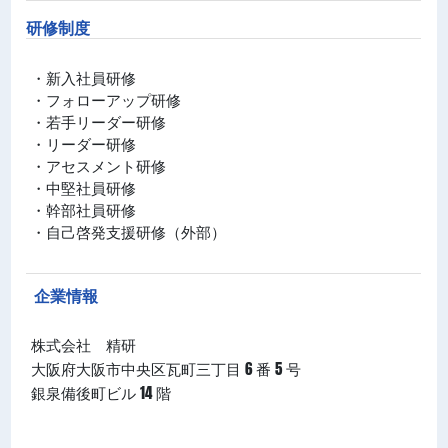
研修制度
・新入社員研修
・フォローアップ研修
・若手リーダー研修
・リーダー研修
・アセスメント研修
・中堅社員研修
・幹部社員研修
・⾃⼰啓発⽀援研修（外部）
企業情報
株式会社 精研
大阪府大阪市中央区瓦町三丁目 6 番 5 号
銀泉備後町ビル 14 階