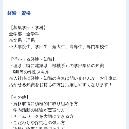
経験・資格
【募集学部・学科】
全学部・全学科
※文系・理系
※大学院生、学部生、短大生、高専生、専門学校生
【活かせる経験・知識】
・理系（特に建築系、機械系）の学部学科の知識
・CAD等の作図スキル
※入社時に経験・知識の有無は問いませんが、お仕事に
活かせる知識をお持ちの方は活躍しやすくなります！
【その他】
・資格取得に積極的に取り組める方
・学内活動の経験が豊富な方
・チームワークを大切にできる方
・こだわりや探究心の強い方
・冷静に物事を判断できる方