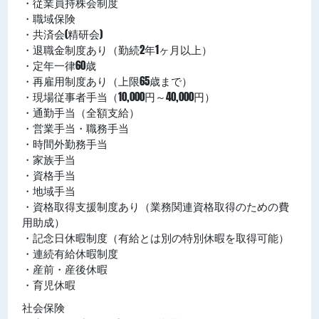
・従業員持株会制度
・職域保険
・共済会(精研会)
・退職金制度あり（勤続2年1ヶ月以上）
・定年一律60歳
・再雇用制度あり（上限65歳まで）
・現場従事者手当（10,000円～40,000円）
・通勤手当（全額支給）
・営業手当・職務手当
・時間外勤務手当
・家族手当
・資格手当
・地域手当
・資格取得支援制度あり（業務関連資格取得のための費
⽤助成）
・記念日休暇制度（有給とは別の特別休暇を取得可能）
・連続有給休暇制度
・産前・産後休暇
・育児休暇
社会保険