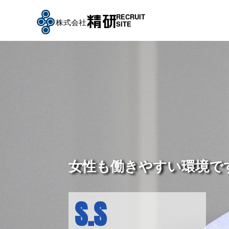
RECRUIT
SITE
女性も働きやすい環境で
S.S